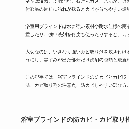
浴室は湿気、皮脂汚れ、石けんカス、水あか、外
付部品の周辺に汚れが残るとカビが育ちやすい環
浴室用ブラインドは水に強い素材や耐水仕様の商
置したり、強い洗剤を何度も使ったりすると、カ
大切なのは、いきなり強いカビ取り剤を吹き付け
うにし、黒ずみが出た部分だけ洗剤の種類と放置
この記事では、浴室ブラインドの防カビとカビ取
法、カビ取り剤の注意点、防カビしやすい選び方
浴室ブラインドの防カビ・カビ取り