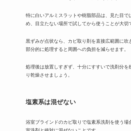
特に白いアルミスラットや樹脂部品は、見た目で
め、目立たない場所で試してから使うことが大切
黒ずみが点状なら、カビ取り剤を直接広範囲に吹
部分的に処理すると周囲への負担を減らせます。
処理後は放置しすぎず、十分にすすいで洗剤分を
り乾燥させましょう。
塩素系は混ぜない
浴室ブラインドのカビ取りで塩素系洗剤を使う場
室洗剤と絶対に混ぜないことです。