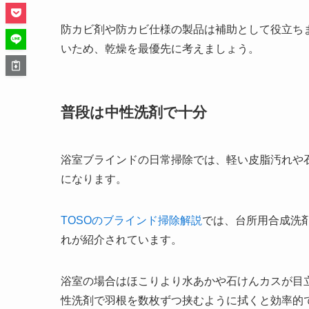
防カビ剤や防カビ仕様の製品は補助として役立ち
いため、乾燥を最優先に考えましょう。
普段は中性洗剤で十分
浴室ブラインドの日常掃除では、軽い皮脂汚れや
になります。
TOSOのブラインド掃除解説
では、台所用合成洗
れが紹介されています。
浴室の場合はほこりより水あかや石けんカスが目
性洗剤で羽根を数枚ずつ挟むように拭くと効率的