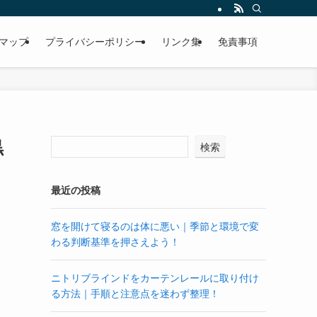
マップ
プライバシーポリシー
リンク集
免責事項
黒
検索
最近の投稿
窓を開けて寝るのは体に悪い｜季節と環境で変
わる判断基準を押さえよう！
ニトリブラインドをカーテンレールに取り付け
る方法｜手順と注意点を迷わず整理！