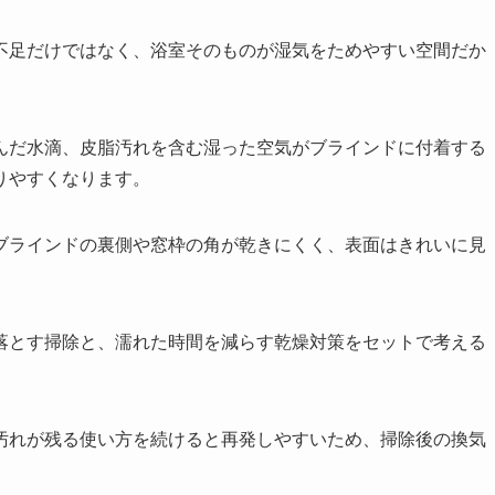
不足だけではなく、浴室そのものが湿気をためやすい空間だか
んだ水滴、皮脂汚れを含む湿った空気がブラインドに付着する
りやすくなります。
ブラインドの裏側や窓枠の角が乾きにくく、表面はきれいに見
落とす掃除と、濡れた時間を減らす乾燥対策をセットで考える
汚れが残る使い方を続けると再発しやすいため、掃除後の換気