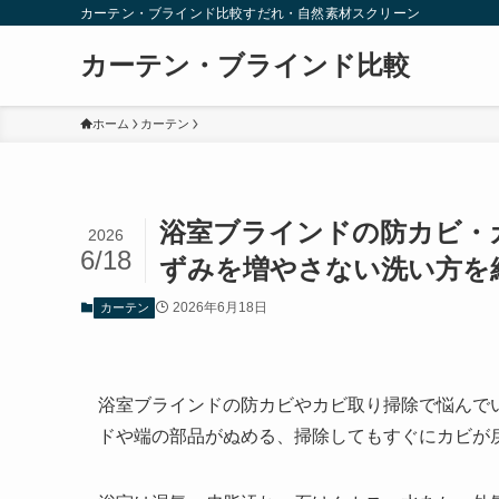
カーテン・ブラインド比較すだれ・自然素材スクリーン
カーテン・ブラインド比較
ホーム
カーテン
浴室ブラインドの防カビ・
2026
6/18
ずみを増やさない洗い方を
2026年6月18日
カーテン
浴室ブラインドの防カビやカビ取り掃除で悩んで
ドや端の部品がぬめる、掃除してもすぐにカビが