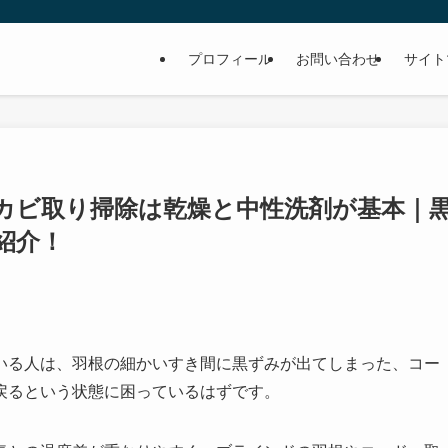
プロフィール
お問い合わせ
サイト
カビ取り掃除は乾燥と中性洗剤が基本｜
紹介！
いる人は、羽根の細かいすき間に黒ずみが出てしまった、コー
戻るという状態に困っているはずです。