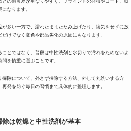
気との温度差が重なりやすく、ブラインドの羽根やコード、取
境になります。
品が多い一方で、濡れたままたたみ上げたり、換気をせずに放
ビだけでなく変色や部品劣化の原因にもなります。
ることではなく、普段は中性洗剤と水切りで汚れをためないよ
時間を慎重に選ぶことです。
り掃除について、外さず掃除する方法、外して丸洗いする方
、再発を防ぐ毎日の習慣まで具体的に整理します。
掃除は乾燥と中性洗剤が基本