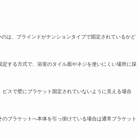
いのは、ブラインドがテンションタイプで固定されているかど
固定する方式で、浴室のタイル面やネジを使いにくい場所に採
、ビスで壁にブラケット固定されていないように見える場合
そのブラケットへ本体を引っ掛けている場合は通常ブラケット