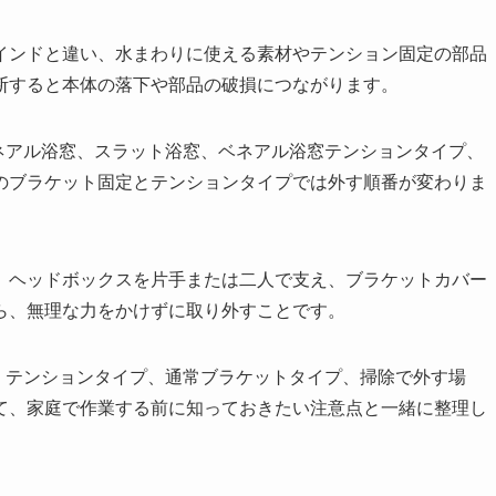
インドと違い、水まわりに使える素材やテンション固定の部品
断すると本体の落下や部品の破損につながります。
ネアル浴窓、スラット浴窓、ベネアル浴窓テンションタイプ、
のブラケット固定とテンションタイプでは外す順番が変わりま
、ヘッドボックスを片手または二人で支え、ブラケットカバー
ら、無理な力をかけずに取り外すことです。
、テンションタイプ、通常ブラケットタイプ、掃除で外す場
て、家庭で作業する前に知っておきたい注意点と一緒に整理し