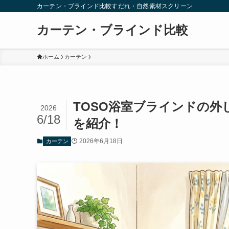
カーテン・ブラインド比較すだれ・自然素材スクリーン
カーテン・ブラインド比較
ホーム
カーテン
TOSO浴室ブラインドの
2026
6/18
を紹介！
2026年6月18日
カーテン