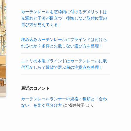
カーテンレールを窓枠内に付けるデメリットは
光漏れと干渉が目立つ｜後悔しない取付位置の
選び方が見えてくる！
埋め込みカーテンレールにブラインドは付けら
れるのか？条件と失敗しない選び方を整理！
ニトリの木製ブラインドはカーテンレールに取
付可かしら？賃貸で選ぶ前の注意点を整理！
最近のコメント
カーテンレールランナーの規格・種類と「合わ
ない」を防ぐ見分け方
に
浅井敦子
より