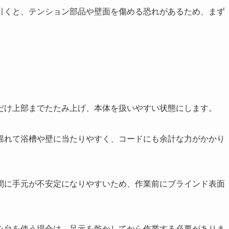
引くと、テンション部品や壁面を傷める恐れがあるため、まず
だけ上部までたたみ上げ、本体を扱いやすい状態にします。
揺れて浴槽や壁に当たりやすく、コードにも余計な力がかかり
間に手元が不安定になりやすいため、作業前にブラインド表面
み台を使う場合は、足元を乾かしてから作業する必要がありま