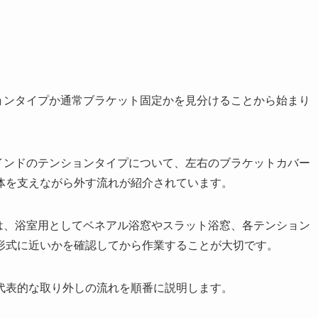
ョンタイプか通常ブラケット固定かを見分けることから始まり
インドのテンションタイプについて、左右のブラケットカバー
体を支えながら外す流れが紹介されています。
は、浴室用としてベネアル浴窓やスラット浴窓、各テンション
形式に近いかを確認してから作業することが大切です。
代表的な取り外しの流れを順番に説明します。