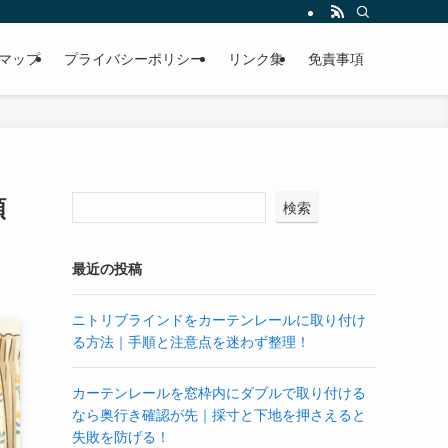
マップ
プライバシーポリシー
リンク集
免責事項
順
検索
最近の投稿
ニトリブラインドをカーテンレールに取り付け
る方法｜手順と注意点を迷わず整理！
カーテンレールを窓枠内にダブルで取り付ける
なら奥行き確認が先｜採寸と下地を押さえると
失敗を防げる！