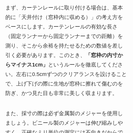
まず、カーテンレールに取り付ける場合は、基本
的に「天井付け（窓枠内に収める）」の考え方を
ベースにします。カーテンレールの有効な長さ
（固定ランナーから固定ランナーまでの距離）を
測り、そこから余裕を持たせるための数値を差し
引く必要があります。このとき、
「窓枠の内寸か
らマイナス1cm」
というルールを徹底してくださ
い。左右に0.5cmずつのクリアランスを設けること
で、上げ下げの際に生地が窓枠に擦れて傷むのを
防ぎ、かつ見た目も非常に美しく収まります。
また、採寸の際は必ず金属製のメジャーを使用し
ましょう。ビニール製のメジャーは伸び縮みしや
すく、正確なミリ単位の測定には不向きだからで