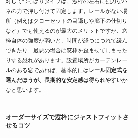
対してつっぱりタイプは、窓枠の左右に強力なバ
ネの力で押し付けて固定します。レールがない場
所（例えばクローゼットの目隠しや廊下の仕切り
など）でも使えるのが最大のメリットですが、窓
枠自体の強度が弱いと、時間が経つにつれて緩ん
できたり、最悪の場合は窓枠を歪ませてしまった
りする恐れがあります。設置場所がカーテンレー
ルのある窓であれば、基本的には
レール固定式を
選んだほうが、長期的な安定感は得られやすい
か
なと思います。
オーダーサイズで窓枠にジャストフィットさ
せるコツ