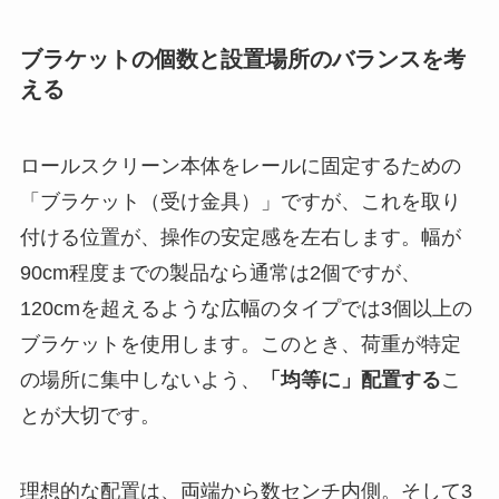
ブラケットの個数と設置場所のバランスを考
える
ロールスクリーン本体をレールに固定するための
「ブラケット（受け金具）」ですが、これを取り
付ける位置が、操作の安定感を左右します。幅が
90cm程度までの製品なら通常は2個ですが、
120cmを超えるような広幅のタイプでは3個以上の
ブラケットを使用します。このとき、荷重が特定
の場所に集中しないよう、
「均等に」配置する
こ
とが大切です。
理想的な配置は、両端から数センチ内側。そして3