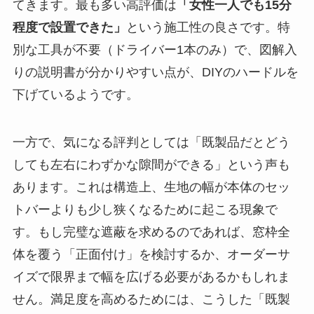
てきます。最も多い高評価は
「女性一人でも15分
程度で設置できた」
という施工性の良さです。特
別な工具が不要（ドライバー1本のみ）で、図解入
りの説明書が分かりやすい点が、DIYのハードルを
下げているようです。
一方で、気になる評判としては「既製品だとどう
しても左右にわずかな隙間ができる」という声も
あります。これは構造上、生地の幅が本体のセッ
トバーよりも少し狭くなるために起こる現象で
す。もし完璧な遮蔽を求めるのであれば、窓枠全
体を覆う「正面付け」を検討するか、オーダーサ
イズで限界まで幅を広げる必要があるかもしれま
せん。満足度を高めるためには、こうした「既製