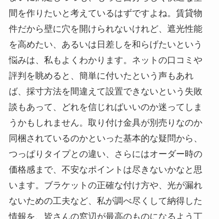
間を作りたいと考えているはずですよね。賃貸物
件だから壁に穴を開けられないけれど、遮光性能
を高めたい、あるいは日差しを和らげたいという
悩みは、私もよくわかります。ネットの口コミや
評判を眺めると、簡単に付いたという声もあれ
ば、採寸方法を間違えて設置できないという失敗
談もあって、どれを信じればいいのか迷ってしま
うかもしれません。取り付け金具が別売りなのか
同梱されているのかといった基本的な疑問から、
つっぱりタイプとの違い、さらにはオーダー時の
価格感まで、不安なポイントは尽きないかなと思
います。ブラケットの正確な付け方や、光が漏れ
ないための工夫など、私が調べ尽くして納得した
情報を、皆さんの窓辺が最高のものになるよう丁