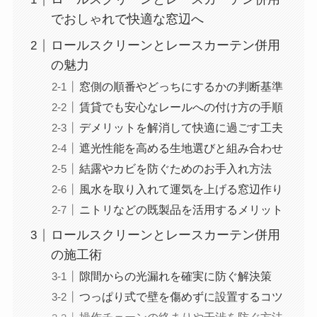
でおしゃれで快適な窓辺へ
ロールスクリーンとレースカーテン併用
の魅力
窓側の順番やどっちにするかの判断基準
賃貸でも安心なレールへの付け方の手順
デメリットを解消して快適に過ごす工夫
遮光性能を高める生地選びと組み合わせ
結露やカビを防ぐためのお手入れ方法
風水を取り入れて運気を上げる窓辺作り
ニトリなどの既製品を活用するメリット
ロールスクリーンとレースカーテン併用
の施工術
隙間からの光漏れを確実に防ぐ解決策
つっぱり式で壁を傷めずに設置するコツ