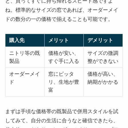
と、買ってすぐに持ち帰れるスピード感ですよ
ね。標準的なサイズの窓であれば、オーダーメイ
ドの数分の一の価格で揃えることも可能です。
購入先
メリット
デメリット
ニトリ等の既
価格が安い、
サイズの微調
製品
すぐ手に入る
整ができない
オーダーメイ
窓にピッタ
価格が高い、
ド
リ、生地が豊
納期がかかる
富
まずは手頃な価格帯の既製品で併用スタイルを試
してみて、自分の生活に合うなと確信できたら、