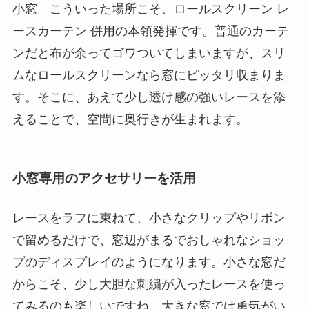
小窓。こういった場所こそ、ロールスクリーン レ
ースカーテン 併用の本領発揮です。普通のカーテ
ンだと布が余ってゴワついてしまいますが、スリ
ムなロールスクリーンなら窓にピッタリ収まりま
す。そこに、あえて少し透け感の強いレースを添
えることで、空間に奥行きが生まれます。
小窓専用のアクセサリーを活用
レースをラフに束ねて、小さなクリップやリボン
で留めるだけで、窓辺がまるでおしゃれなショッ
プのディスプレイのようになります。小さな窓だ
からこそ、少し大胆な刺繍が入ったレースを使っ
てみるのも楽しいですね。大きな窓では勇気がい